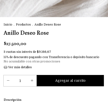
Inicio
.
Productos
.
Anillo Deseo Rose
Anillo Deseo Rose
$27.500,00
3
cuotas sin interés de
$9.166,67
15% de descuento
pagando con Transferencia o depósito bancario
No acumulable con otras promociones
Ver más detalles
Descripción