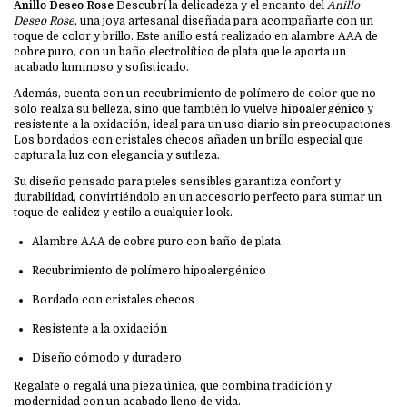
Anillo Deseo Rose
Descubrí la delicadeza y el encanto del
Anillo
Deseo Rose
, una joya artesanal diseñada para acompañarte con un
toque de color y brillo. Este anillo está realizado en alambre AAA de
cobre puro, con un baño electrolítico de plata que le aporta un
acabado luminoso y sofisticado.
Además, cuenta con un recubrimiento de polímero de color que no
solo realza su belleza, sino que también lo vuelve
hipoalergénico
y
resistente a la oxidación, ideal para un uso diario sin preocupaciones.
Los bordados con cristales checos añaden un brillo especial que
captura la luz con elegancia y sutileza.
Su diseño pensado para pieles sensibles garantiza confort y
durabilidad, convirtiéndolo en un accesorio perfecto para sumar un
toque de calidez y estilo a cualquier look.
Alambre AAA de cobre puro con baño de plata
Recubrimiento de polímero hipoalergénico
Bordado con cristales checos
Resistente a la oxidación
Diseño cómodo y duradero
Regalate o regalá una pieza única, que combina tradición y
modernidad con un acabado lleno de vida.