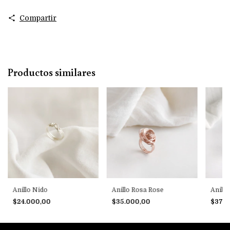
Compartir
Productos similares
Anillo Nido
Anillo Rosa Rose
Anillo
$24.000,00
$35.000,00
$37.